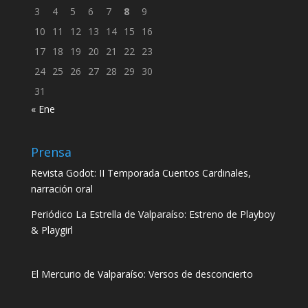
3
4
5
6
7
8
9
10
11
12
13
14
15
16
17
18
19
20
21
22
23
24
25
26
27
28
29
30
31
« Ene
Prensa
Revista Godot: II Temporada Cuentos Cardinales,
narración oral
Periódico La Estrella de Valparaíso: Estreno de Playboy
& Playgirl
El Mercurio de Valparaíso: Versos de desconcierto