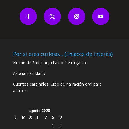
Por si eres curioso… (Enlaces de interés)
Noche de San Juan, «La noche mágica»
Asociación Mano
Cuentos cardinales: Ciclo de narración oral para
adultos.
agosto 2026
L
M
X
J
V
S
D
1
2