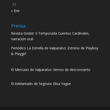
31
« Ene
Prensa
Revista Godot: II Temporada Cuentos Cardinales,
narración oral
Periódico La Estrella de Valparaíso: Estreno de Playboy
& Playgirl
El Mercurio de Valparaíso: Versos de desconcierto
El Adelantado de Segovia: Elisa Yague