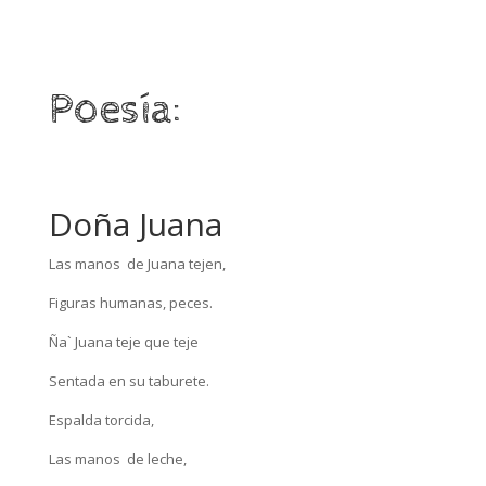
Poesía:
Doña Juana
Las manos de Juana tejen,
Figuras humanas, peces.
Ña` Juana teje que teje
Sentada en su taburete.
Espalda torcida,
Las manos de leche,