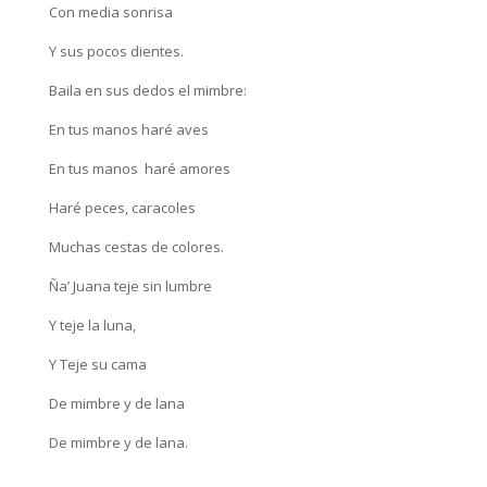
Con media sonrisa
Y sus pocos dientes.
Baila en sus dedos el mimbre:
En tus manos haré aves
En tus manos haré amores
Haré peces, caracoles
Muchas cestas de colores.
Ña’ Juana teje sin lumbre
Y teje la luna,
Y Teje su cama
De mimbre y de lana
De mimbre y de lana.